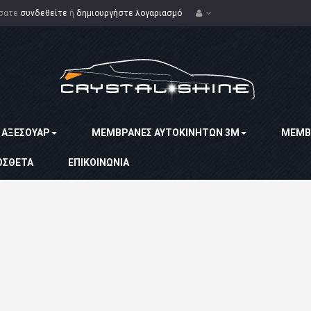
ίσατε
συνδεθείτε
ή
δημιουργήστε λογαριασμό
ΑΞΕΣΟΥΆΡ
MΕΜΒΡΆΝΕΣ ΑΥΤΟΚΙΝΉΤΩΝ 3Μ
ΜΕΜΒ
ΌΣΘΕΤΑ
ΕΠΙΚΟΙΝΩΝΊΑ