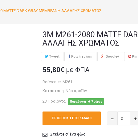
80 MATTE DARK GRAY ΜΕΜΒΡΑΝΗ ΑΛΛΑΓΗΣ ΧΡΩΜΑΤΟΣ
3M M261-2080 MATTE DA
ΑΛΛΑΓΗΣ ΧΡΩΜΑΤΟΣ
Tweet
Κοινή χρήση
Google+
Pin
55,80€
με ΦΠΑ
Reference:
M261
Κατάσταση:
Νέο προϊόν
23
Προϊόντα
Παράδοση : 6-7 μέρες
ΠΡΟΣΘΉΚΗ ΣΤΟ ΚΑΛΆΘΙ
Στείλτε σ' ένα φίλο