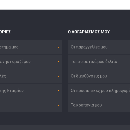
ΟΡΊΕΣ
Ο ΛΟΓΑΡΙΑΣΜΌΣ ΜΟΥ
στημα μας
Οι παραγγελίες μου
ωνήστε μαζί μας
Τα πιστωτικά μου δελτία
λές
Οι διευθύνσεις μου
της Εταιρίας
Οι προσωπικές μου πληροφορί
Τα κουπόνια μου