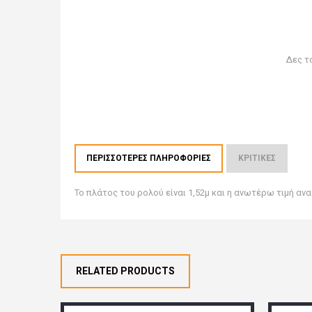
Δες τ
ΠΕΡΙΣΣΌΤΕΡΕΣ ΠΛΗΡΟΦΟΡΊΕΣ
ΚΡΙΤΙΚΈΣ
Το πλάτος του ρολού είναι 1,52μ και η ανωτέρω τιμή αναφ
RELATED PRODUCTS