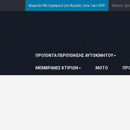
Δωρεάν Μεταφορικά για Αγορές άνω των 60€!
Καλως ορ
ΠΡΟΪΌΝΤΑ ΠΕΡΙΠΟΊΗΣΗΣ ΑΥΤΟΚΙΝΉΤΟΥ
ΜΕΜΒΡΆΝΕΣ ΚΤΙΡΊΩΝ
ΜΌΤΟ
ΠΡ