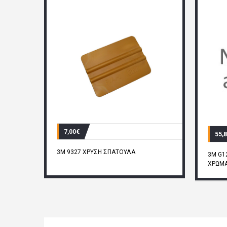
7,00€
55,
3M 9327 ΧΡΥΣΗ ΣΠΑΤΟΥΛΑ
3M G1
ΧΡΩΜΑ