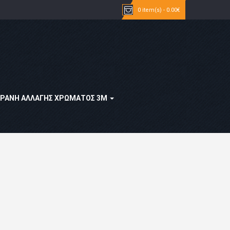
0 item(s) - 0.00€
ΡΆΝΗ ΑΛΛΑΓΉΣ ΧΡΏΜΑΤΟΣ 3Μ