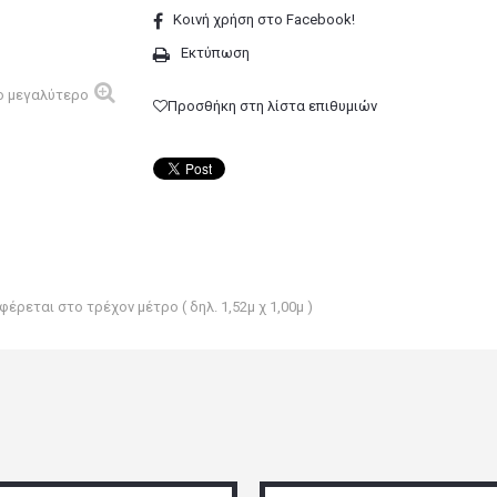
Κοινή χρήση στο Facebook!
Εκτύπωση
ο μεγαλύτερο
Προσθήκη στη λίστα επιθυμιών
έρεται στο τρέχον μέτρο ( δηλ. 1,52μ χ 1,00μ )