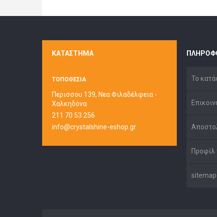
ΚΑΤΆΣΤΗΜΑ
ΠΛΗΡΟΦ
Το κατά
ΤΟΠΟΘΕΣΙΑ
Περισσου 139, Νεα Φιλαδέλφεια -
Επικοιν
Χαλκηδόνα
211 70 53 256
info@crystalshine-eshop.gr
Αποστο
Προφίλ 
sitemap