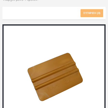
ΣΎΓΚΡΙΣΗ (
0
)