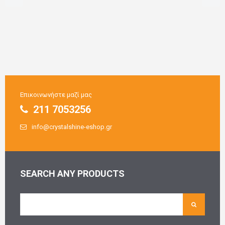
Επικοινωνήστε μαζί μας
211 7053256
info@crystalshine-eshop.gr
SEARCH ANY PRODUCTS