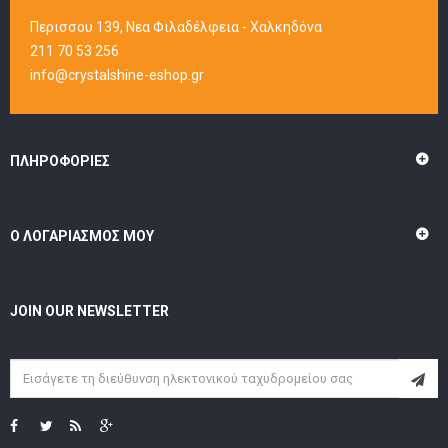
Περισσου 139, Νεα Φιλαδέλφεια - Χαλκηδόνα
211 70 53 256
info@crystalshine-eshop.gr
ΠΛΗΡΟΦΟΡΊΕΣ
Ο ΛΟΓΑΡΙΑΣΜΌΣ ΜΟΥ
JOIN OUR NEWSLETTER