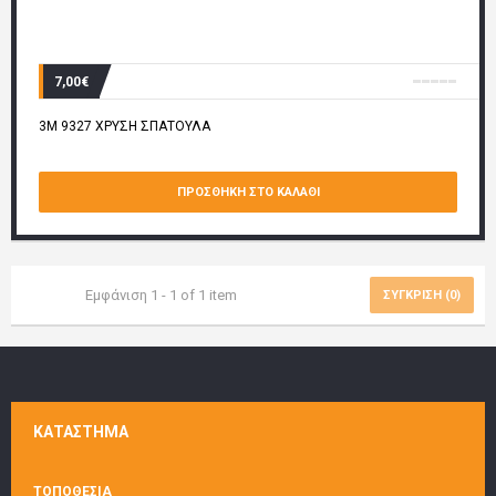
7,00€
3M 9327 ΧΡΥΣΗ ΣΠΑΤΟΥΛΑ
ΠΡΟΣΘΉΚΗ ΣΤΟ ΚΑΛΆΘΙ
Εμφάνιση 1 - 1 of 1 item
ΣΎΓΚΡΙΣΗ (
0
)
ΚΑΤΆΣΤΗΜΑ
ΤΟΠΟΘΕΣΙΑ