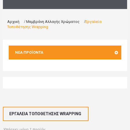
Αρχική
>
Μεμβράνη Αλλαγής Χρώματος
>
Εργαλεία
Τοποθέτησης Wrapping
ΝΈΑ ΠΡΟΪΌΝΤΑ
ΕΡΓΑΛΕΊΑ ΤΟΠΟΘΈΤΗΣΗΣ WRAPPING
Υπάρχει μόνο 1 προϊόν.