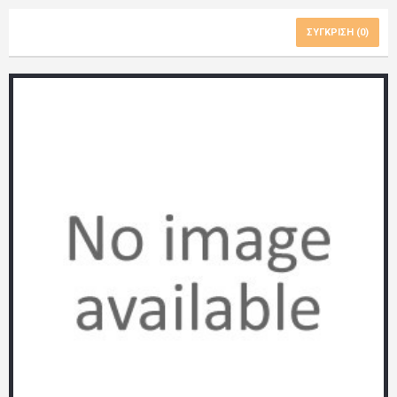
ΣΎΓΚΡΙΣΗ (
0
)