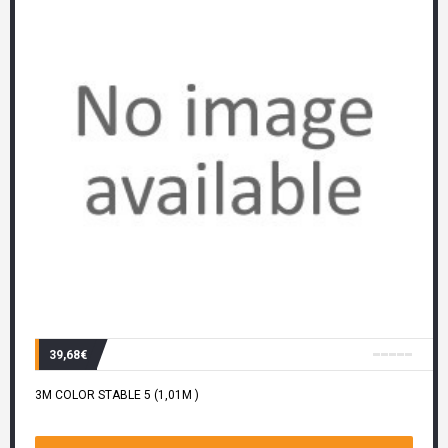
39,68€
3M COLOR STABLE 5 (1,01M )