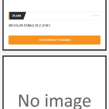
39,68€
3M COLOR STABLE 35 (1,01M )
ΠΡΟΣΘΉΚΗ ΣΤΟ ΚΑΛΆΘΙ