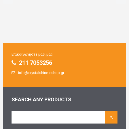
Επικοινωνήστε μαζί μας
211 7053256
info@crystalshine-eshop.gr
SEARCH ANY PRODUCTS