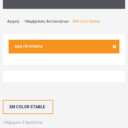
Αρχική
>
Μεμβράνες Αυτοκινήτων
>
3M Color Stable
ΝΈΑ ΠΡΟΪΌΝΤΑ
3M COLOR STABLE
Υπάρχουν 3 προϊόντα.