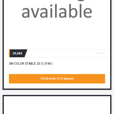
39,68€
3M COLOR STABLE 20 (1,01M )
ΠΡΟΣΘΉΚΗ ΣΤΟ ΚΑΛΆΘΙ