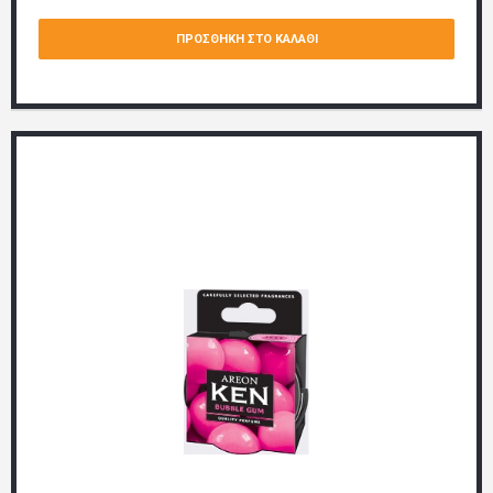
ΠΡΟΣΘΉΚΗ ΣΤΟ ΚΑΛΆΘΙ