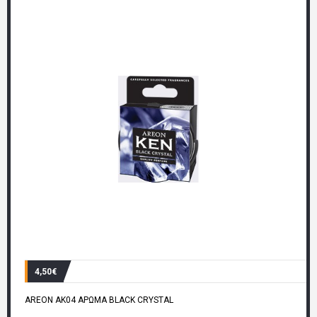
4,50€
AREON AK04 ΑΡΩΜΑ BLACK CRYSTAL