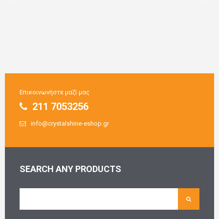
Επικοινωνήστε μαζί μας
211 7053256
info@crystalshine-eshop.gr
SEARCH ANY PRODUCTS