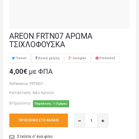
AREON FRTN07 ΑΡΩΜΑ
ΤΣΙΧΛΟΦΟΥΣΚΑ
Tweet
Κοινή χρήση
Google+
Pinterest
4,00€
με ΦΠΑ
Reference:
FRTN07
Κατάσταση:
Νέο προϊόν
8
Προϊόντα
Παράδοση : 1-3 μέρες
ΠΡΟΣΘΉΚΗ ΣΤΟ ΚΑΛΆΘΙ
Στείλτε σ' ένα φίλο