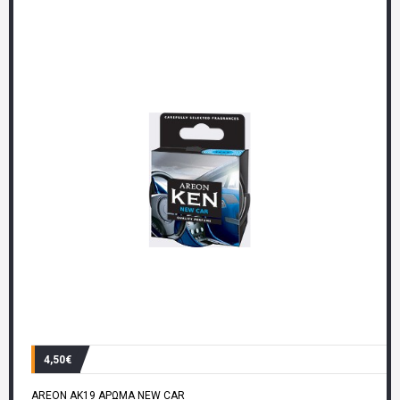
4,50€
AREON AK19 ΑΡΩΜΑ NEW CAR