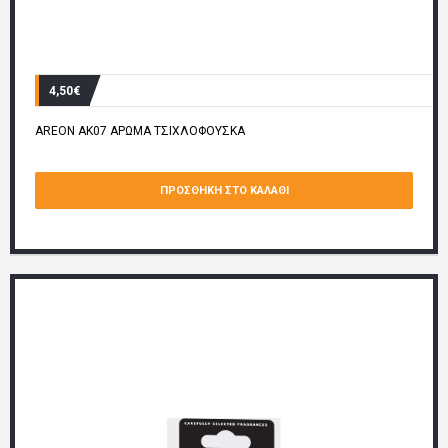
4,50€
AREON AK07 ΑΡΩΜΑ ΤΣΙΧΛΟΦΟΥΣΚΑ
ΠΡΟΣΘΉΚΗ ΣΤΟ ΚΑΛΆΘΙ