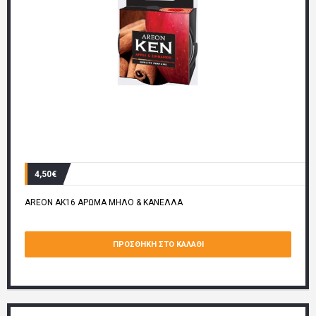
4,50€
AREON AK16 ΑΡΩΜΑ ΜΗΛΟ & ΚΑΝΕΛΛΑ
ΠΡΟΣΘΉΚΗ ΣΤΟ ΚΑΛΆΘΙ