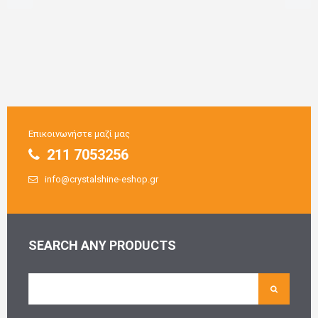
Επικοινωνήστε μαζί μας
211 7053256
info@crystalshine-eshop.gr
SEARCH ANY PRODUCTS