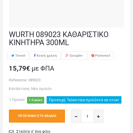
WURTH 089023 ΚΑΘΑΡΙΣΤΙΚΟ
ΚΙΝΗΤΗΡΑ 300ML
Tweet
Κοινή χρήση
Google+
Pinterest
15,79€
με ΦΠΑ
Reference:
089023
Κατάσταση:
Νέο προϊόν
1
Προϊόν
Προσοχή: Τελευταία προϊόντα σε στοκ!
1-3 μέρες
ΠΡΟΣΘΉΚΗ ΣΤΟ ΚΑΛΆΘΙ
Στείλτε σ' ένα φίλο