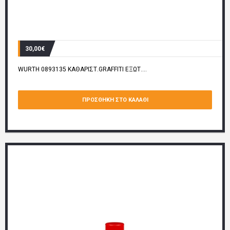
30,00€
WURTH 0893135 ΚΑΘΑΡΙΣΤ.GRAFFITI ΕΞΩΤ....
ΠΡΟΣΘΉΚΗ ΣΤΟ ΚΑΛΆΘΙ