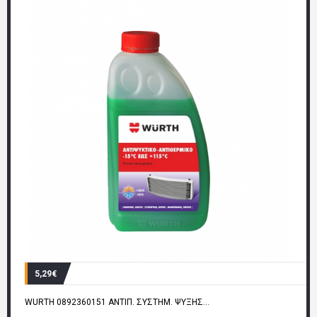
5,29€
WURTH 0892360151 ΑΝΤΙΠ. ΣΥΣΤΗΜ. ΨΥΞΗΣ...