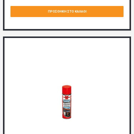
ΠΡΟΣΘΉΚΗ ΣΤΟ ΚΑΛΆΘΙ