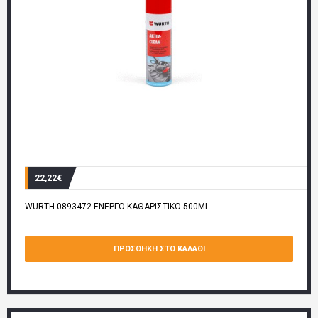
22,22€
WURTH 0893472 ΕΝΕΡΓΟ ΚΑΘΑΡΙΣΤΙΚΟ 500ML
ΠΡΟΣΘΉΚΗ ΣΤΟ ΚΑΛΆΘΙ