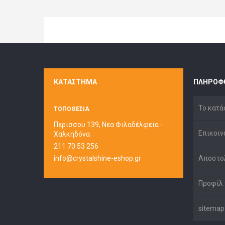
ΚΑΤΆΣΤΗΜΑ
ΠΛΗΡΟΦ
Το κατά
ΤΟΠΟΘΕΣΙΑ
Περισσου 139, Νεα Φιλαδέλφεια -
Επικοιν
Χαλκηδόνα
211 70 53 256
info@crystalshine-eshop.gr
Αποστο
Προφίλ 
sitemap