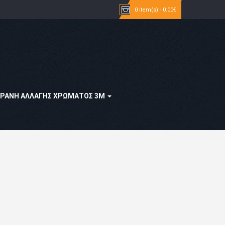
0 item(s) - 0.00€
ΡΆΝΗ ΑΛΛΑΓΉΣ ΧΡΏΜΑΤΟΣ 3Μ