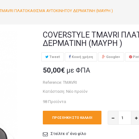
TMAVRI ΠΛΑΤΟΚΑΘΙΣΜΑ ΑΥΤΟΚΙΝΗΤΟΥ ΔΕΡΜΑΤΙΝΗ (ΜΑΥΡΗ )
COVERSTYLE TMAVRI ΠΛΑ
ΔΕΡΜΑΤΙΝΗ (ΜΑΥΡΗ )
Tweet
Κοινή χρήση
Google+
Pin
50,00€
με ΦΠΑ
Reference:
TMAVRI
Κατάσταση:
Νέο προϊόν
98
Προϊόντα
ΠΡΟΣΘΉΚΗ ΣΤΟ ΚΑΛΆΘΙ
Στείλτε σ' ένα φίλο