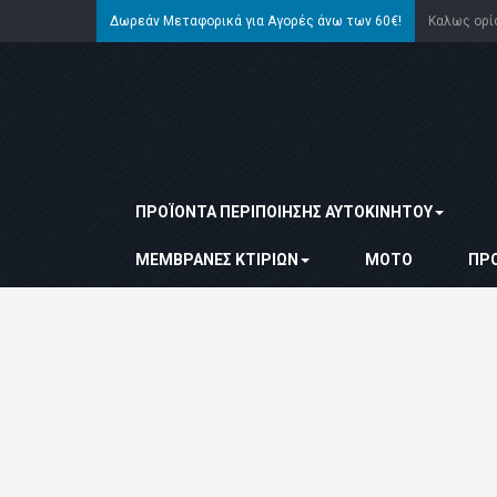
Δωρεάν Μεταφορικά για Αγορές άνω των 60€!
Καλως ορ
ΠΡΟΪΌΝΤΑ ΠΕΡΙΠΟΊΗΣΗΣ ΑΥΤΟΚΙΝΉΤΟΥ
ΜΕΜΒΡΆΝΕΣ ΚΤΙΡΊΩΝ
ΜΌΤΟ
ΠΡ