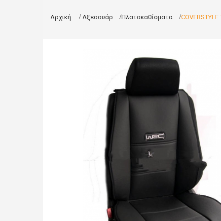
Αρχική
>
Αξεσουάρ
>
Πλατοκαθίσματα
>
COVERSTYLE 
Νέο