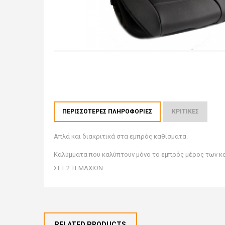
ΠΕΡΙΣΣΌΤΕΡΕΣ ΠΛΗΡΟΦΟΡΊΕΣ
ΚΡΙΤΙΚΈΣ
Απλά και διακριτικά στα εμπρός καθίσματα.
Καλύμματα που καλύπτουν μόνο το εμπρός μέρος των κα
ΣΕΤ 2 ΤΕΜΑΧΙΩΝ
RELATED PRODUCTS