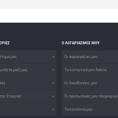
ΟΡΊΕΣ
Ο ΛΟΓΑΡΙΑΣΜΌΣ ΜΟΥ
στημα μας
Οι παραγγελίες μου
ωνήστε μαζί μας
Τα πιστωτικά μου δελτία
λές
Οι διευθύνσεις μου
της Εταιρίας
Οι προσωπικές μου πληροφορί
Τα κουπόνια μου