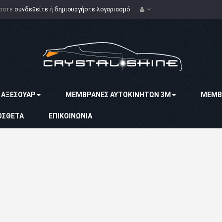
ίσατε
συνδεθείτε
ή
δημιουργήστε λογαριασμό
ΑΞΕΣΟΥΆΡ
MΕΜΒΡΆΝΕΣ ΑΥΤΟΚΙΝΉΤΩΝ 3Μ
ΜΕΜΒ
ΌΣΘΕΤΑ
ΕΠΙΚΟΙΝΩΝΊΑ