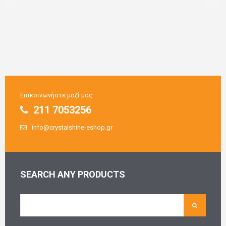
Επικοινωνήστε μαζί μας
211 7053256
info@crystalshine-eshop.gr
SEARCH ANY PRODUCTS