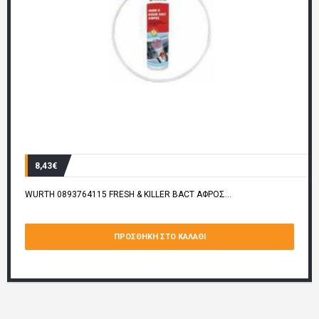
8,43€
WURTH 0893764115 FRESH & KILLER BACT ΑΦΡΟΣ...
ΠΡΟΣΘΉΚΗ ΣΤΟ ΚΑΛΆΘΙ