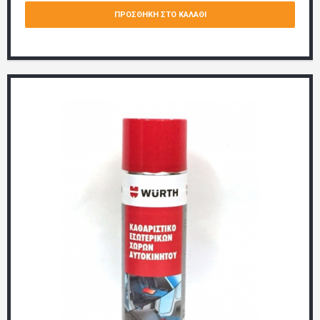
ΠΡΟΣΘΉΚΗ ΣΤΟ ΚΑΛΆΘΙ