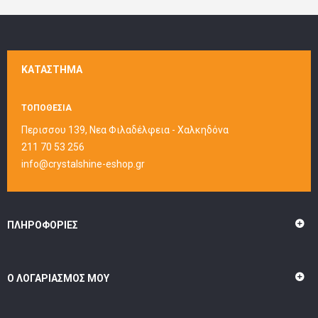
ΚΑΤΆΣΤΗΜΑ
ΤΟΠΟΘΕΣΙΑ
Περισσου 139, Νεα Φιλαδέλφεια - Χαλκηδόνα
211 70 53 256
info@crystalshine-eshop.gr
ΠΛΗΡΟΦΟΡΊΕΣ
Ο ΛΟΓΑΡΙΑΣΜΌΣ ΜΟΥ