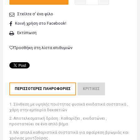
Στείλτε σ' ένα φίλο
Κοινή χρήση στο Facebook!
Εκτύπωση
Προσθήκη στη λίστα επιθυμιών
ΠΕΡΙΣΣΌΤΕΡΕΣ ΠΛΗΡΟΦΟΡΊΕΣ
ΚΡΙΤΙΚΈΣ
1. Σύνθεση με υψηλής ποιότητας φυσικά ενυδατικά συστατικά ,
χάρη στην εμπειρία δεκαετιών
2. Αποτελεσματική δράση : Καθαρίζει , ενυδατώνει ,
προστατεύει σε ένα απλό βήμα
3. Με απαλά καθαριστικά συστατικά για αφαίρεση βρωμιάς και
χρόνιας μουτζούρας .