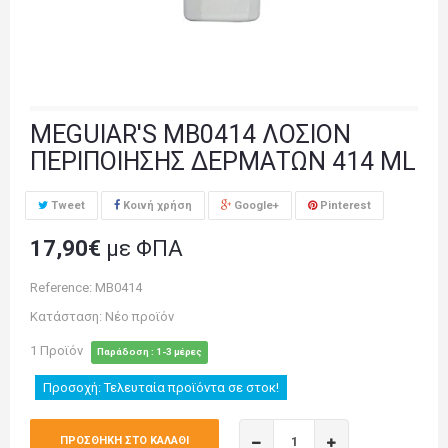
MEGUIAR'S MB0414 ΛΟΣΙΟΝ
ΠΕΡΙΠΟΙΗΣΗΣ ΔΕΡΜΑΤΩΝ 414 ML
Tweet
Κοινή χρήση
Google+
Pinterest
17,90€
με ΦΠΑ
Reference:
MB0414
Κατάσταση:
Νέο προϊόν
1
Προϊόν
Παράδοση : 1-3 μέρες
Προσοχή: Τελευταία προϊόντα σε στοκ!
ΠΡΟΣΘΉΚΗ ΣΤΟ ΚΑΛΆΘΙ