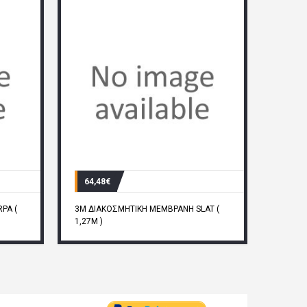
64,48€
PA (
3M ΔΙΑΚΟΣΜΗΤΙΚΗ ΜΕΜΒΡΑΝΗ SLAT (
1,27M )