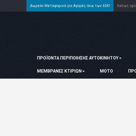
Δωρεάν Μεταφορικά για Αγορές άνω των 60€!
Καλως ορ
ΠΡΟΪΌΝΤΑ ΠΕΡΙΠΟΊΗΣΗΣ ΑΥΤΟΚΙΝΉΤΟΥ
ΜΕΜΒΡΆΝΕΣ ΚΤΙΡΊΩΝ
ΜΌΤΟ
ΠΡ