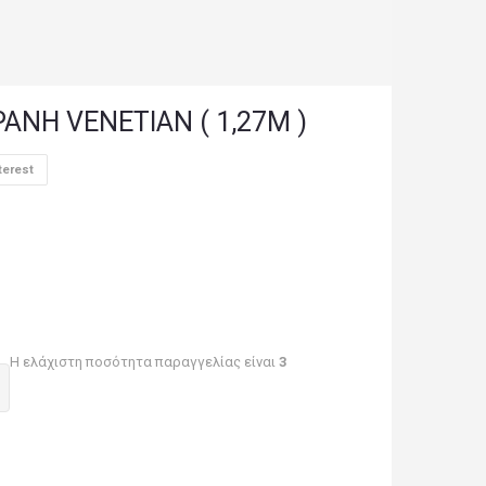
ΝΗ VENETIAN ( 1,27M )
terest
Η ελάχιστη ποσότητα παραγγελίας είναι
3