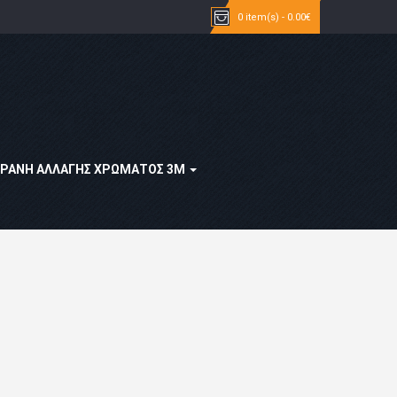
0 item(s) - 0.00€
ΡΆΝΗ ΑΛΛΑΓΉΣ ΧΡΏΜΑΤΟΣ 3Μ