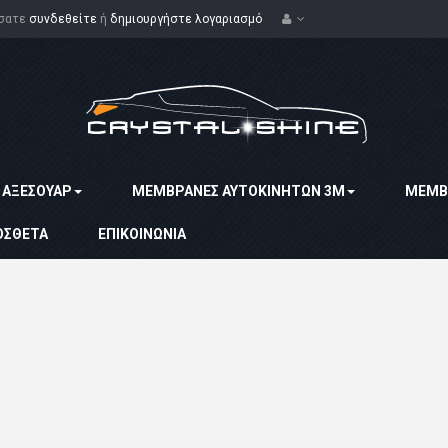
ίσατε
συνδεθείτε
ή
δημιουργήστε λογαριασμό
ΑΞΕΣΟΥΆΡ
MΕΜΒΡΆΝΕΣ ΑΥΤΟΚΙΝΉΤΩΝ 3Μ
ΜΕΜΒ
ΌΣΘΕΤΑ
ΕΠΙΚΟΙΝΩΝΊΑ