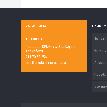
ΚΑΤΆΣΤΗΜΑ
ΠΛΗΡΟΦ
Το κατά
ΤΟΠΟΘΕΣΙΑ
Περισσου 139, Νεα Φιλαδέλφεια -
Επικοιν
Χαλκηδόνα
211 70 53 256
info@crystalshine-eshop.gr
Αποστο
Προφίλ 
sitemap