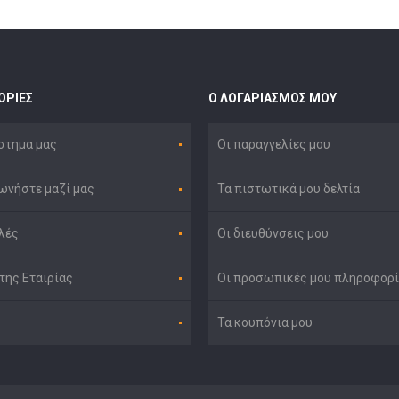
ΟΡΊΕΣ
Ο ΛΟΓΑΡΙΑΣΜΌΣ ΜΟΥ
στημα μας
Οι παραγγελίες μου
ωνήστε μαζί μας
Τα πιστωτικά μου δελτία
λές
Οι διευθύνσεις μου
της Εταιρίας
Οι προσωπικές μου πληροφορί
Τα κουπόνια μου