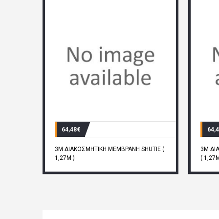
64,48€
64,
3M ΔΙΑΚΟΣΜΗΤΙΚΗ ΜΕΜΒΡΑΝΗ SHUTIE (
3M ΔΙ
1,27M )
( 1,27M