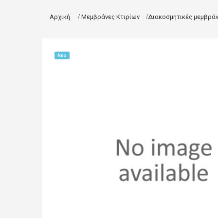
Αρχική
>
Μεμβράνες Κτιρίων
>
Διακοσμητικές μεμβράν
Νέο