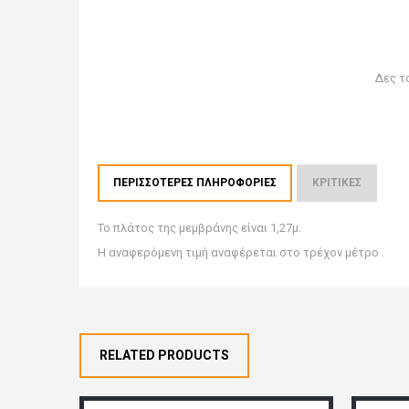
Δες τ
ΠΕΡΙΣΣΌΤΕΡΕΣ ΠΛΗΡΟΦΟΡΊΕΣ
ΚΡΙΤΙΚΈΣ
Το πλάτος της μεμβράνης είναι 1,27μ.
Η αναφερόμενη τιμή αναφέρεται στο τρέχον μέτρο .
RELATED PRODUCTS