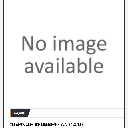
64,48€
3M ΔΙΑΚΟΣΜΗΤΙΚΗ ΜΕΜΒΡΑΝΗ SLAT ( 1,27M )