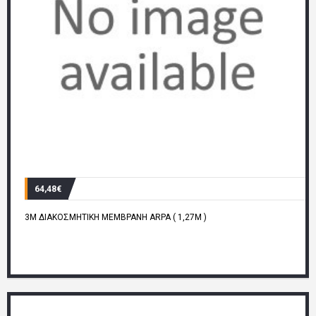
64,48€
3M ΔΙΑΚΟΣΜΗΤΙΚΗ ΜΕΜΒΡΑΝΗ ARPA ( 1,27M )