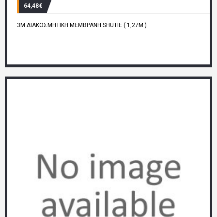
64,48€
3M ΔΙΑΚΟΣΜΗΤΙΚΗ ΜΕΜΒΡΑΝΗ SHUTIE ( 1,27M )