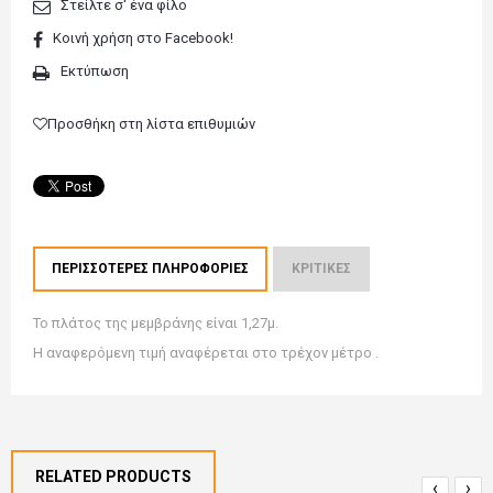
Στείλτε σ' ένα φίλο
Κοινή χρήση στο Facebook!
Εκτύπωση
Προσθήκη στη λίστα επιθυμιών
ΠΕΡΙΣΣΌΤΕΡΕΣ ΠΛΗΡΟΦΟΡΊΕΣ
ΚΡΙΤΙΚΈΣ
Το πλάτος της μεμβράνης είναι 1,27μ.
Η αναφερόμενη τιμή αναφέρεται στο τρέχον μέτρο .
RELATED PRODUCTS
‹
›