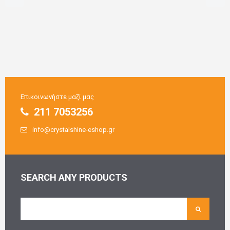
Επικοινωνήστε μαζί μας
211 7053256
info@crystalshine-eshop.gr
SEARCH ANY PRODUCTS