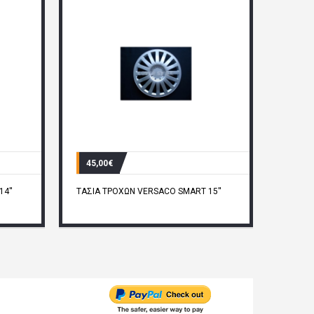
45,00€
4''
ΤΑΣΙΑ ΤΡΟΧΩΝ VERSACO SMART 15''