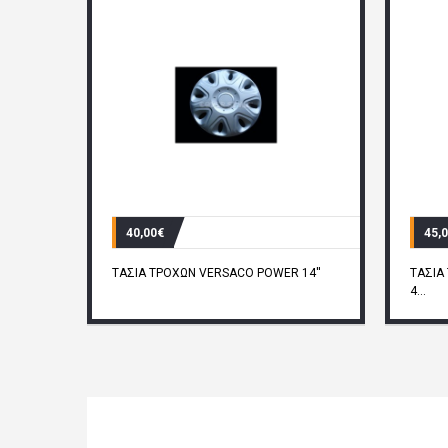
40,00€
45,
ΤΑΣΙΑ ΤΡΟΧΩΝ VERSACO POWER 14''
ΤΑΣΙΑ
4...