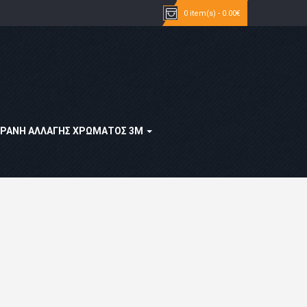
0 item(s) - 0.00€
ΡΆΝΗ ΑΛΛΑΓΉΣ ΧΡΏΜΑΤΟΣ 3Μ