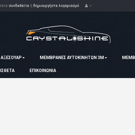
ίσατε
συνδεθείτε
ή
δημιουργήστε λογαριασμό
ΑΞΕΣΟΥΆΡ
MΕΜΒΡΆΝΕΣ ΑΥΤΟΚΙΝΉΤΩΝ 3Μ
ΜΕΜΒ
ΌΣΘΕΤΑ
ΕΠΙΚΟΙΝΩΝΊΑ