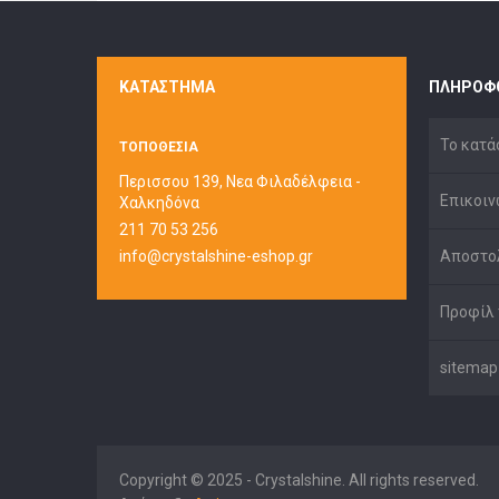
ΚΑΤΆΣΤΗΜΑ
ΠΛΗΡΟΦ
Το κατά
ΤΟΠΟΘΕΣΙΑ
Περισσου 139, Νεα Φιλαδέλφεια -
Επικοιν
Χαλκηδόνα
211 70 53 256
info@crystalshine-eshop.gr
Αποστο
Προφίλ 
sitemap
Copyright © 2025 - Crystalshine. All rights reserved.