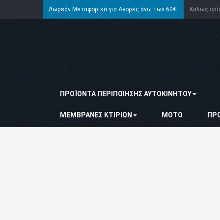
Δωρεάν Μεταφορικά για Αγορές άνω των 60€!
Καλως ορ
ΠΡΟΪΌΝΤΑ ΠΕΡΙΠΟΊΗΣΗΣ ΑΥΤΟΚΙΝΉΤΟΥ
ΜΕΜΒΡΆΝΕΣ ΚΤΙΡΊΩΝ
ΜΌΤΟ
ΠΡ