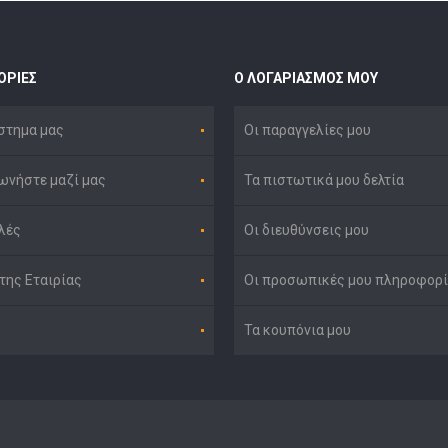
ΟΡΊΕΣ
Ο ΛΟΓΑΡΙΑΣΜΌΣ ΜΟΥ
στημα μας
Οι παραγγελίες μου
ωνήστε μαζί μας
Τα πιστωτικά μου δελτία
λές
Οι διευθύνσεις μου
της Εταιρίας
Οι προσωπικές μου πληροφορί
Τα κουπόνια μου