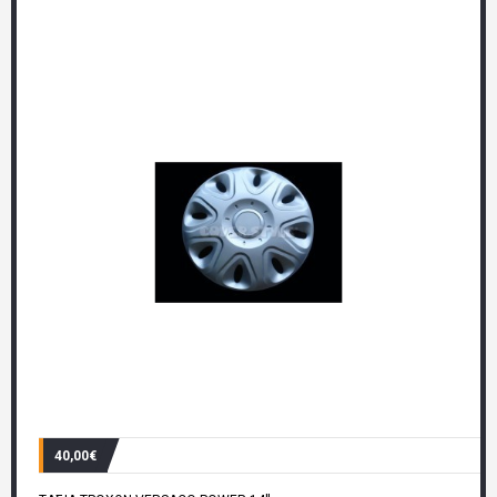
40,00€