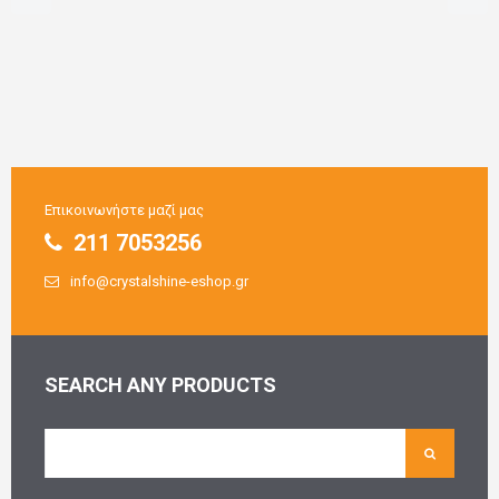
Επικοινωνήστε μαζί μας
211 7053256
info@crystalshine-eshop.gr
SEARCH ANY PRODUCTS