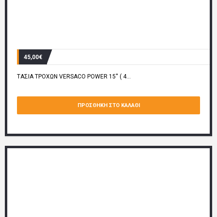
45,00€
ΤΑΣΙΑ ΤΡΟΧΩΝ VERSACO POWER 15'' ( 4...
ΠΡΟΣΘΉΚΗ ΣΤΟ ΚΑΛΆΘΙ