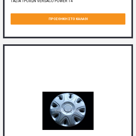
ΤΑΣΙΑ ΤΡΟΧΩΝ VERSACO POWER 14''
ΠΡΟΣΘΉΚΗ ΣΤΟ ΚΑΛΆΘΙ