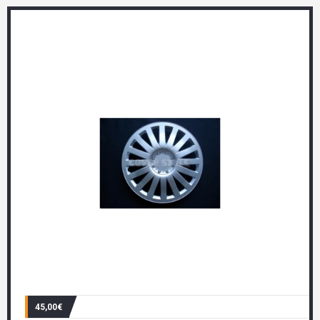
45,00€