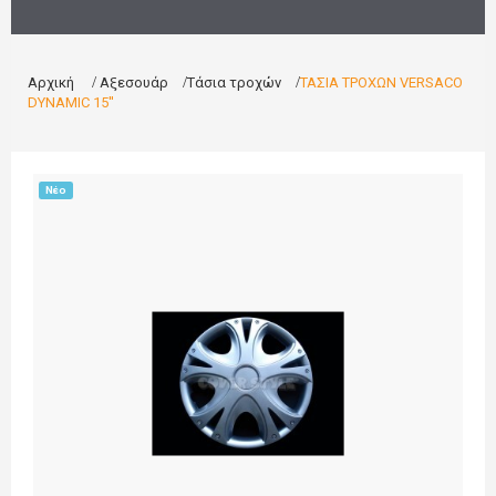
Αρχική
>
Αξεσουάρ
>
Τάσια τροχών
>
ΤΑΣΙΑ ΤΡΟΧΩΝ VERSACO
DYNAMIC 15''
Νέο